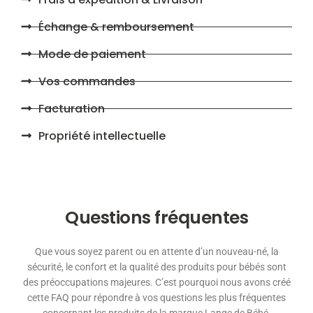
Échange & remboursement
Mode de paiement
Vos commandes
Facturation
Propriété intellectuelle
Questions fréquentes
Que vous soyez parent ou en attente d’un nouveau-né, la
sécurité, le confort et la qualité des produits pour bébés sont
des préoccupations majeures. C’est pourquoi nous avons créé
cette FAQ pour répondre à vos questions les plus fréquentes
concernant les produits de la marque Lange de Bébé.