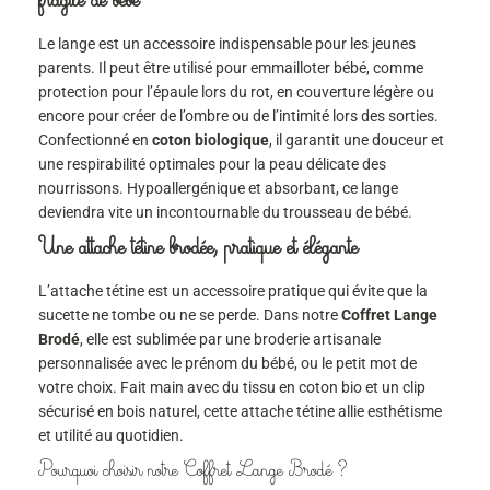
Le lange est un accessoire indispensable pour les jeunes
parents. Il peut être utilisé pour emmailloter bébé, comme
protection pour l’épaule lors du rot, en couverture légère ou
encore pour créer de l’ombre ou de l’intimité lors des sorties.
Confectionné en
coton biologique
, il garantit une douceur et
une respirabilité optimales pour la peau délicate des
nourrissons. Hypoallergénique et absorbant, ce lange
deviendra vite un incontournable du trousseau de bébé.
Une attache tétine brodée, pratique et élégante
L’attache tétine est un accessoire pratique qui évite que la
sucette ne tombe ou ne se perde. Dans notre
Coffret Lange
Brodé
, elle est sublimée par une broderie artisanale
personnalisée avec le prénom du bébé, ou le petit mot de
votre choix. Fait main avec du tissu en coton bio et un clip
sécurisé en bois naturel, cette attache tétine allie esthétisme
et utilité au quotidien.
Pourquoi choisir notre Coffret Lange Brodé ?