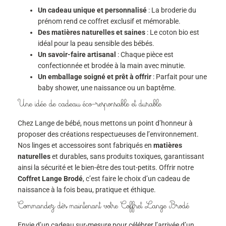
Un cadeau unique et personnalisé
: La broderie du
prénom rend ce coffret exclusif et mémorable.
Des matières naturelles et saines
: Le coton bio est
idéal pour la peau sensible des bébés.
Un savoir-faire artisanal
: Chaque pièce est
confectionnée et brodée à la main avec minutie.
Un emballage soigné et prêt à offrir
: Parfait pour une
baby shower, une naissance ou un baptême.
Une idée de cadeau éco-responsable et durable
Chez Lange de bébé, nous mettons un point d’honneur à
proposer des créations respectueuses de l’environnement.
Nos linges et accessoires sont fabriqués en
matières
naturelles
et durables, sans produits toxiques, garantissant
ainsi la sécurité et le bien-être des tout-petits. Offrir notre
Coffret Lange Brodé
, c’est faire le choix d’un cadeau de
naissance à la fois beau, pratique et éthique.
Commandez dès maintenant votre Coffret Lange Brodé
Envie d’un cadeau sur-mesure pour célébrer l’arrivée d’un