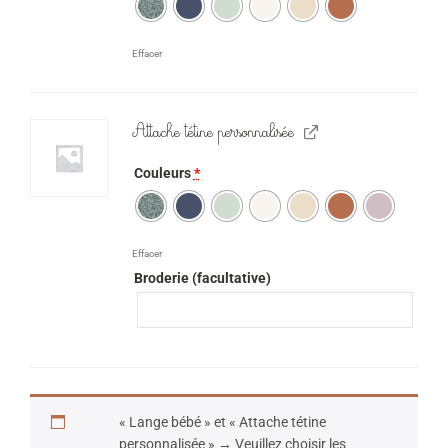
Effacer
Attache tétine personnalisée
Couleurs
*
Effacer
Broderie (facultative)
« Lange bébé » et « Attache tétine
personnalisée »
→
Veuillez choisir les