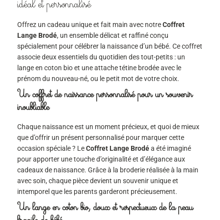
idéal et personnalisé
Offrez un cadeau unique et fait main avec notre
Coffret
Lange Brodé
, un ensemble délicat et raffiné conçu
spécialement pour célébrer la naissance d’un bébé. Ce coffret
associe deux essentiels du quotidien des tout-petits : un
lange en coton bio et une attache tétine brodée avec le
prénom du nouveau-né, ou le petit mot de votre choix.
Un coffret de naissance personnalisé pour un souvenir
inoubliable
Chaque naissance est un moment précieux, et quoi de mieux
que d’offrir un présent personnalisé pour marquer cette
occasion spéciale ? Le
Coffret Lange Brodé
a été imaginé
pour apporter une touche d’originalité et d’élégance aux
cadeaux de naissance. Grâce à la broderie réalisée à la main
avec soin, chaque pièce devient un souvenir unique et
intemporel que les parents garderont précieusement.
Un lange en coton bio, doux et respectueux de la peau
fragile de bébé